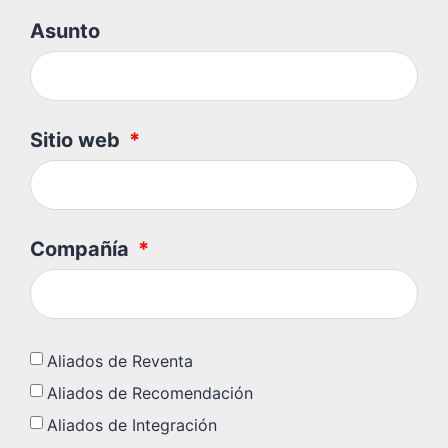
Asunto
Sitio web
Compañía
Aliados de Reventa
Aliados de Recomendación
Aliados de Integración