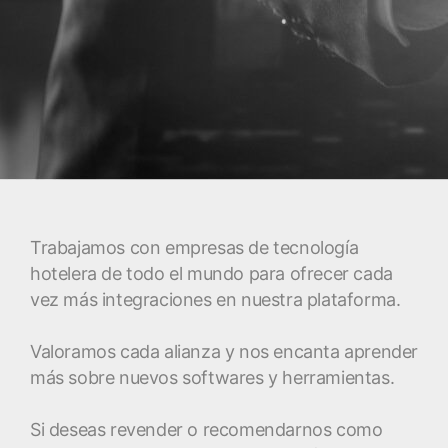
Trabajamos con empresas de tecnología
hotelera de todo el mundo para ofrecer cada
vez más integraciones en nuestra plataforma.
Valoramos cada alianza y nos encanta aprender
más sobre nuevos softwares y herramientas.
Si deseas revender o recomendarnos como