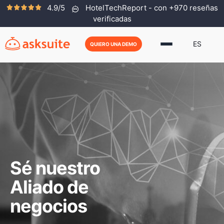
4.9/5
HotelTechReport - con +970 reseñas
verificadas
ES
QUIERO UNA DEMO
Sé nuestro
Aliado de
negocios