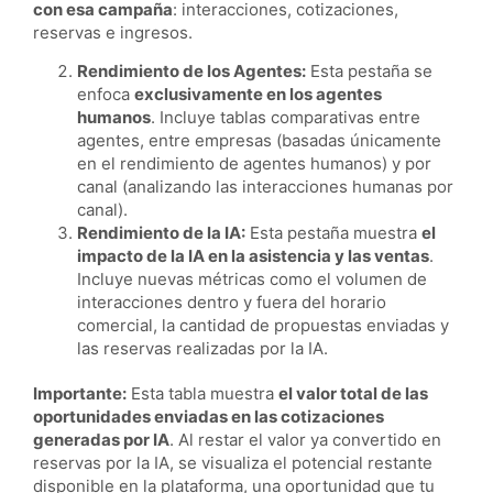
con esa campaña
: interacciones, cotizaciones,
reservas e ingresos.
Rendimiento de los Agentes:
Esta pestaña se
enfoca
exclusivamente en los agentes
humanos
. Incluye tablas comparativas entre
agentes, entre empresas (basadas únicamente
en el rendimiento de agentes humanos) y por
canal (analizando las interacciones humanas por
canal).
Rendimiento de la IA:
Esta pestaña muestra
el
impacto de la IA en la asistencia y las ventas
.
Incluye nuevas métricas como el volumen de
interacciones dentro y fuera del horario
comercial, la cantidad de propuestas enviadas y
las reservas realizadas por la IA.
Importante:
Esta tabla muestra
el valor total de las
oportunidades enviadas en las cotizaciones
generadas por IA
. Al restar el valor ya convertido en
reservas por la IA, se visualiza el potencial restante
disponible en la plataforma, una oportunidad que tu