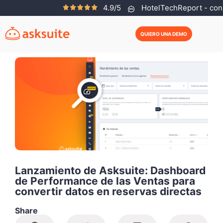
4.9/5
HotelTechReport - con 
Maria Carolina Rosa
Mayo 15, 2025
QUIERO UNA DEMO
Lanzamiento de Asksuite: Dashboard
de Performance de las Ventas para
convertir datos en reservas directas
Share