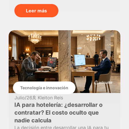
Leer más
Tecnología e innovación
Julio/26
Kleiton Reis
IA para hotelería: ¿desarrollar o
contratar? El costo oculto que
nadie calcula
La decisión entre desarrollar una IA para tu