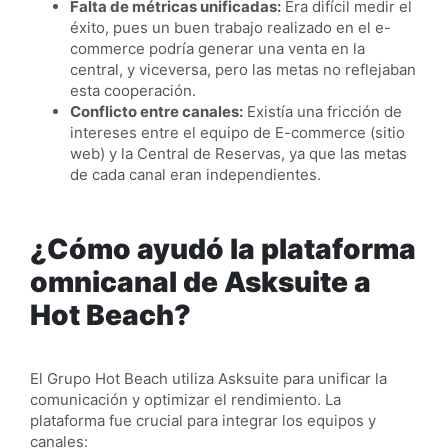
Falta de métricas unificadas:
Era difícil medir el
éxito, pues un buen trabajo realizado en el e-
commerce podría generar una venta en la
central, y viceversa, pero las metas no reflejaban
esta cooperación.
Conflicto entre canales:
Existía una fricción de
intereses entre el equipo de E-commerce (sitio
web) y la Central de Reservas, ya que las metas
de cada canal eran independientes.
¿Cómo ayudó la plataforma
omnicanal de Asksuite a
Hot Beach?
El Grupo Hot Beach utiliza Asksuite para unificar la
comunicación y optimizar el rendimiento. La
plataforma fue crucial para integrar los equipos y
canales: