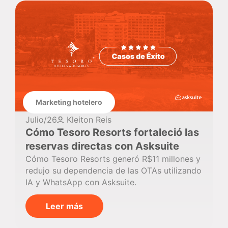
Marketing hotelero
Julio/26
Kleiton Reis
Cómo Tesoro Resorts fortaleció las
reservas directas con Asksuite
Cómo Tesoro Resorts generó R$11 millones y
redujo su dependencia de las OTAs utilizando
IA y WhatsApp con Asksuite.
Leer más