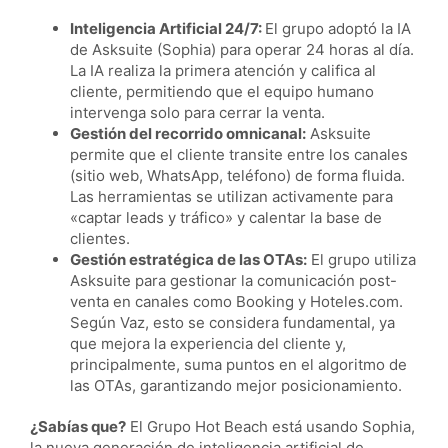
Inteligencia Artificial 24/7:
El grupo adoptó la IA
de Asksuite (Sophia) para operar 24 horas al día.
La IA realiza la primera atención y califica al
cliente, permitiendo que el equipo humano
intervenga solo para cerrar la venta.
Gestión del recorrido omnicanal:
Asksuite
permite que el cliente transite entre los canales
(sitio web, WhatsApp, teléfono) de forma fluida.
Las herramientas se utilizan activamente para
«captar leads y tráfico» y calentar la base de
clientes.
Gestión estratégica de las OTAs:
El grupo utiliza
Asksuite para gestionar la comunicación post-
venta en canales como Booking y Hoteles.com.
Según Vaz, esto se considera fundamental, ya
que mejora la experiencia del cliente y,
principalmente, suma puntos en el algoritmo de
las OTAs, garantizando mejor posicionamiento.
¿Sabías que?
El Grupo Hot Beach está usando Sophia,
la nueva generación de inteligencia artificial de