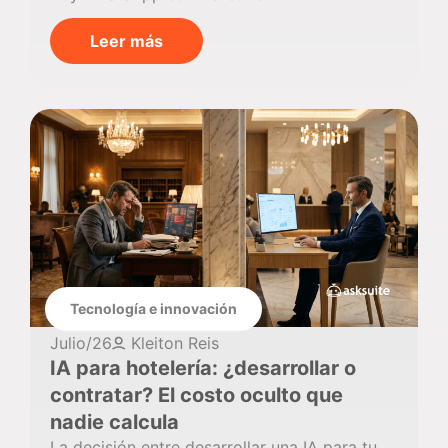
Leer más
Tecnología e innovación
Julio/26
Kleiton Reis
IA para hotelería: ¿desarrollar o
contratar? El costo oculto que
nadie calcula
La decisión entre desarrollar una IA para tu