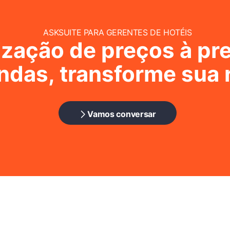
ASKSUITE PARA GERENTES DE HOTÉIS
ização de preços à pr
das, transforme sua r
Vamos conversar