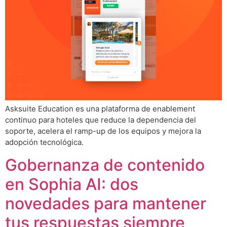
Asksuite Education es una plataforma de enablement
continuo para hoteles que reduce la dependencia del
soporte, acelera el ramp-up de los equipos y mejora la
adopción tecnológica.
Gobernanza de contenido
en Sophia AI: dos
novedades para mantener
tus respuestas siempre