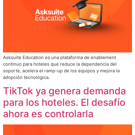
Asksuite Education es una plataforma de enablement
continuo para hoteles que reduce la dependencia del
soporte, acelera el ramp-up de los equipos y mejora la
adopción tecnológica.
TikTok ya genera demanda
para los hoteles. El desafío
ahora es controlarla