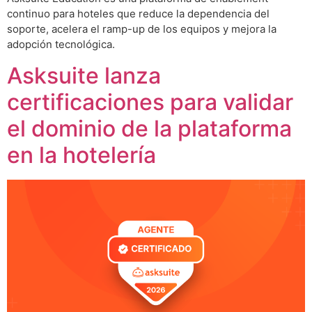
continuo para hoteles que reduce la dependencia del
soporte, acelera el ramp-up de los equipos y mejora la
adopción tecnológica.
Asksuite lanza
certificaciones para validar
el dominio de la plataforma
en la hotelería