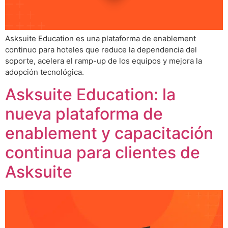
Asksuite Education es una plataforma de enablement
continuo para hoteles que reduce la dependencia del
soporte, acelera el ramp-up de los equipos y mejora la
adopción tecnológica.
Asksuite Education: la
nueva plataforma de
enablement y capacitación
continua para clientes de
Asksuite