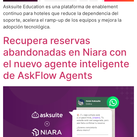
Asksuite Education es una plataforma de enablement
continuo para hoteles que reduce la dependencia del
soporte, acelera el ramp-up de los equipos y mejora la
adopción tecnológica.
Recupera reservas
abandonadas en Niara con
el nuevo agente inteligente
de AskFlow Agents