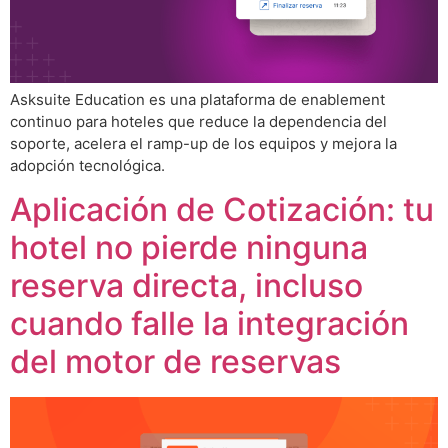
Asksuite Education es una plataforma de enablement
continuo para hoteles que reduce la dependencia del
soporte, acelera el ramp-up de los equipos y mejora la
adopción tecnológica.
Aplicación de Cotización: tu
hotel no pierde ninguna
reserva directa, incluso
cuando falle la integración
del motor de reservas