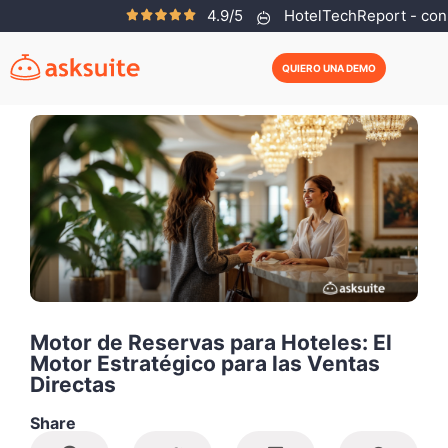
4.9/5
HotelTechReport - con 
Helena Neves
Junio 10, 2026
QUIERO UNA DEMO
Motor de Reservas para Hoteles: El
Motor Estratégico para las Ventas
Directas
Share