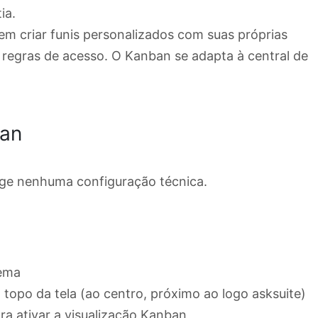
ia.
em criar funis personalizados com suas próprias
 regras de acesso. O Kanban se adapta à central de
ban
ige nenhuma configuração técnica.
ema
topo da tela (ao centro, próximo ao logo asksuite)
ra ativar a visualização Kanban