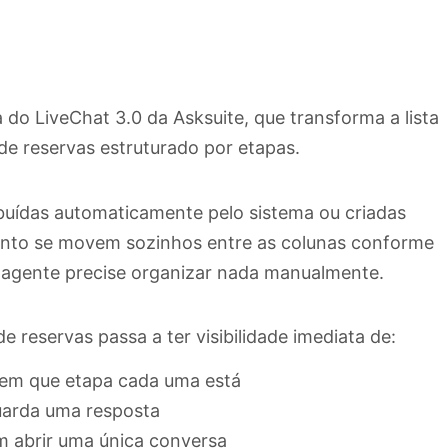
do LiveChat 3.0 da Asksuite, que transforma a lista
e reservas estruturado por etapas.
ibuídas automaticamente pelo sistema ou criadas
mento se movem sozinhos entre as colunas conforme
agente precise organizar nada manualmente.
 reservas passa a ter visibilidade imediata de:
 em que etapa cada uma está
arda uma resposta
m abrir uma única conversa