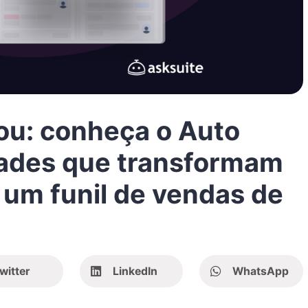
ou: conheça o Auto
dades que transformam
 um funil de vendas de
witter
LinkedIn
WhatsApp