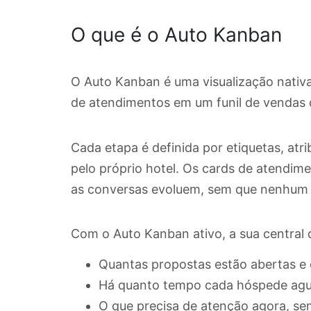
O que é o Auto Kanban
O Auto Kanban é uma visualização nativa 
de atendimentos em um funil de vendas d
Cada etapa é definida por etiquetas, atr
pelo próprio hotel. Os cards de atendi
as conversas evoluem, sem que nenhum 
Com o Auto Kanban ativo, a sua central de
Quantas propostas estão abertas e
Há quanto tempo cada hóspede agu
O que precisa de atenção agora, se