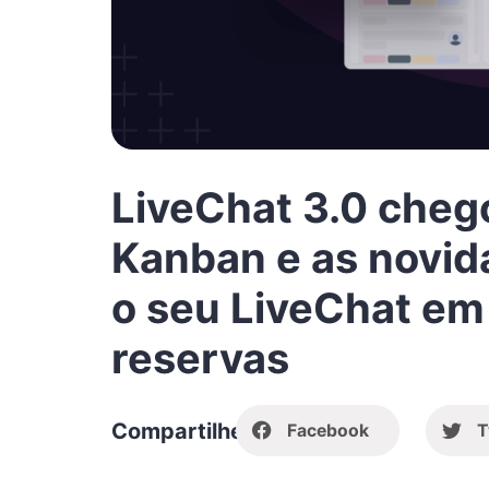
LiveChat 3.0 cheg
Kanban e as novi
o seu LiveChat em
reservas
Compartilhe
Facebook
T