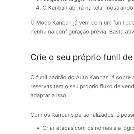
O Kanban abrirá na tela, mostrand
O Modo Kanban já vem com um funil pad
nenhuma configuração prévia. Basta ativ
Crie o seu próprio funil d
O funil padrão do Auto Kanban já cobre 
reservas tem o seu próprio fluxo de ven
adaptar a isso.
Com os Kanbans personalizados, é possí
Criar etapas com os nomes e a lógi