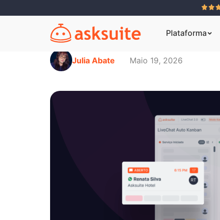
Plataforma
Julia Abate
Maio 19, 2026