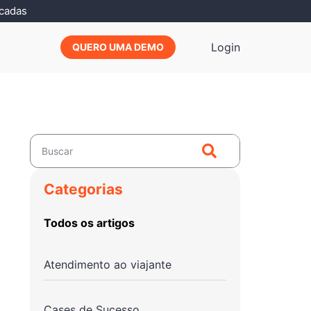
icadas
Login
QUERO UMA DEMO
Categorias
Todos os artigos
Atendimento ao viajante
Cases de Sucesso