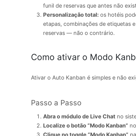
funil de reservas que antes não exist
Personalização total:
os hotéis pod
etapas, combinações de etiquetas e
reservas — não o contrário.
Como ativar o Modo Kan
Ativar o Auto Kanban é simples e não ex
Passo a Passo
Abra o módulo de Live Chat
no sist
Localize o botão “Modo Kanban”
no 
Clique no toggle “Modo Kanban”
pa