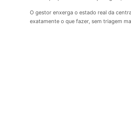
O gestor enxerga o estado real da centr
exatamente o que fazer, sem triagem ma