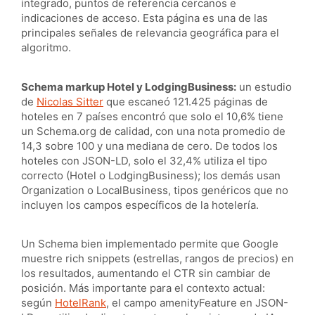
integrado, puntos de referencia cercanos e
indicaciones de acceso. Esta página es una de las
principales señales de relevancia geográfica para el
algoritmo.
Schema markup
Hotel
y
LodgingBusiness
:
un estudio
de
Nicolas Sitter
que escaneó 121.425 páginas de
hoteles en 7 países encontró que solo el 10,6% tiene
un Schema.org de calidad, con una nota promedio de
14,3 sobre 100 y una mediana de cero. De todos los
hoteles con JSON-LD, solo el 32,4% utiliza el tipo
correcto (Hotel o LodgingBusiness); los demás usan
Organization o LocalBusiness, tipos genéricos que no
incluyen los campos específicos de la hotelería.
Un Schema bien implementado permite que Google
muestre rich snippets (estrellas, rangos de precios) en
los resultados, aumentando el CTR sin cambiar de
posición. Más importante para el contexto actual:
según
HotelRank
, el campo amenityFeature en JSON-