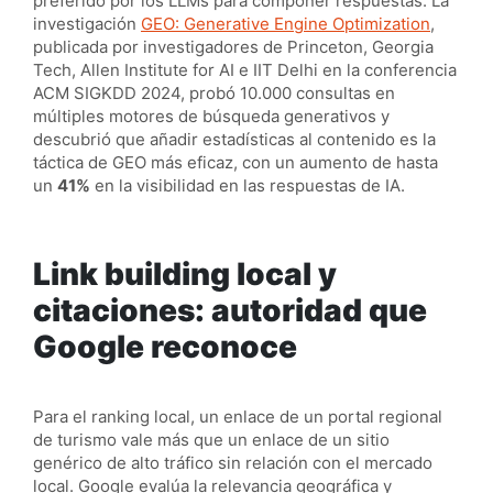
preferido por los LLMs para componer respuestas. La
investigación
GEO: Generative Engine Optimization
,
publicada por investigadores de Princeton, Georgia
Tech, Allen Institute for AI e IIT Delhi en la conferencia
ACM SIGKDD 2024, probó 10.000 consultas en
múltiples motores de búsqueda generativos y
descubrió que añadir estadísticas al contenido es la
táctica de GEO más eficaz, con un aumento de hasta
un
41%
en la visibilidad en las respuestas de IA.
Link building local y
citaciones: autoridad que
Google reconoce
Para el ranking local, un enlace de un portal regional
de turismo vale más que un enlace de un sitio
genérico de alto tráfico sin relación con el mercado
local. Google evalúa la relevancia geográfica y