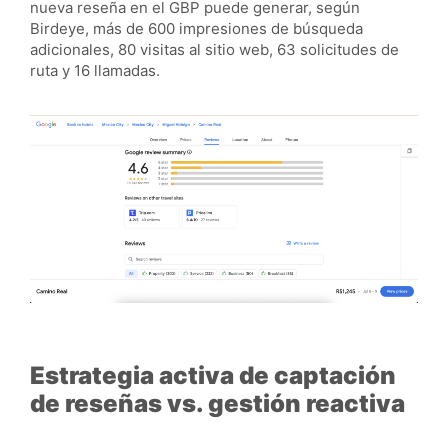
nueva reseña en el GBP puede generar, según
Birdeye, más de 600 impresiones de búsqueda
adicionales, 80 visitas al sitio web, 63 solicitudes de
ruta y 16 llamadas.
Estrategia activa de captación
de reseñas vs. gestión reactiva