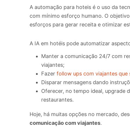
A automação para hoteis é o uso da tecno
com mínimo esforço humano. O objetivo é
esforços para gerar receita e otimizar e
A IA em hotéis pode automatizar aspecto
Manter a comunicação 24/7 com res
viajantes;
Fazer
follow ups com viajantes que 
Disparar mensagens dando instruçõe
Oferecer, no tempo ideal, upgrade d
restaurantes.
Hoje, há muitas opções no mercado, de
comunicação com viajantes
.