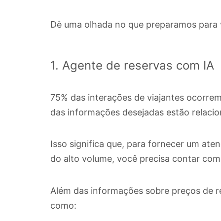
Dê uma olhada no que preparamos para 
1. Agente de reservas com IA
75% das interações de viajantes ocorre
das informações desejadas estão relaci
Isso significa que, para fornecer um ate
do alto volume, você precisa contar com
Além das informações sobre preços de r
como: