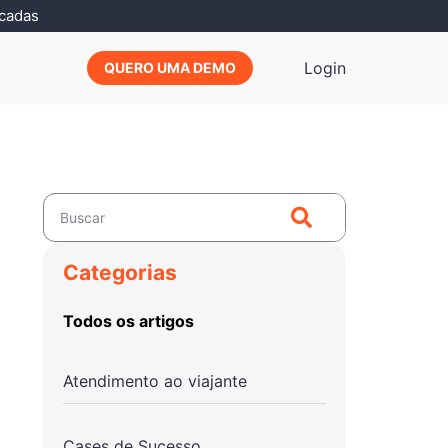
icadas
Login
QUERO UMA DEMO
Categorias
Todos os artigos
Atendimento ao viajante
Cases de Sucesso