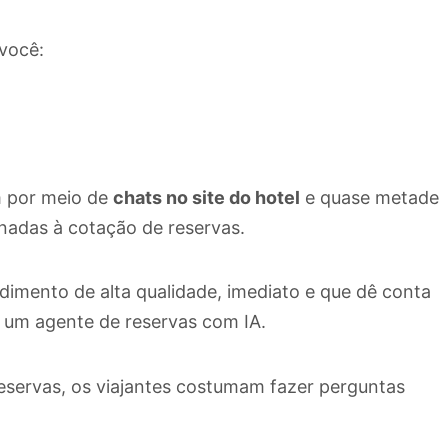
você:
m por meio de
chats no site do hotel
e quase metade
onadas à cotação de reservas.
ndimento de alta qualidade, imediato e que dê conta
 um agente de reservas com IA.
eservas, os viajantes costumam fazer perguntas