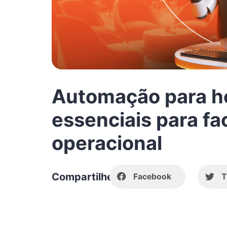
Automação para ho
essenciais para faci
operacional
Compartilhe
Facebook
T