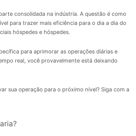
 parte consolidada na indústria. A questão é como
el para trazer mais eficiência para o dia a dia do
nciais hóspedes e hóspedes.
pecífica para aprimorar as operações diárias e
empo real, você provavelmente está deixando
var sua operação para o próximo nível? Siga com a
aria?