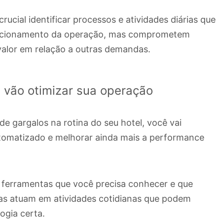
crucial identificar processos e atividades diárias que
funcionamento da operação, mas comprometem
valor em relação a outras demandas.
 vão otimizar sua operação
e gargalos na rotina do seu hotel, você vai
tomatizado e melhorar ainda mais a performance
4 ferramentas que você precisa conhecer e que
as atuam em atividades cotidianas que podem
ogia certa.