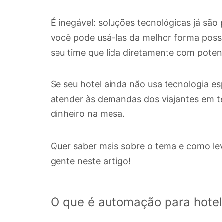
É inegável: soluções tecnológicas já são
você pode usá-las da melhor forma possív
seu time que lida diretamente com pote
Se seu hotel ainda não usa tecnologia es
atender às demandas dos viajantes em t
dinheiro na mesa.
Quer saber mais sobre o tema e como le
gente neste artigo!
O que é automação para hotel