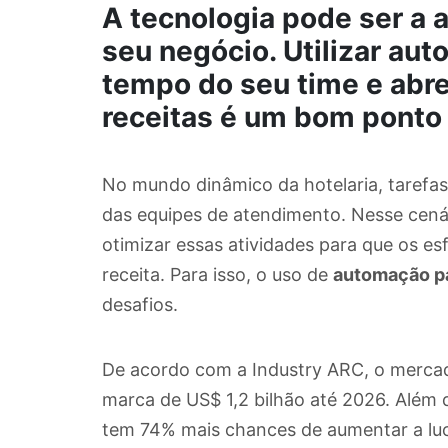
A tecnologia pode ser a a
seu negócio. Utilizar au
tempo do seu time e abr
receitas é um bom ponto 
No mundo dinâmico da hotelaria, tarefas 
das equipes de atendimento. Nesse cená
otimizar essas atividades para que os e
receita. Para isso, o uso de
automação pa
desafios.
De acordo com a Industry ARC, o mercado
marca de US$ 1,2 bilhão até 2026. Além 
tem 74% mais chances de aumentar a lucr