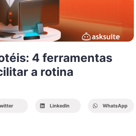
téis: 4 ferramentas
litar a rotina
witter
LinkedIn
WhatsApp