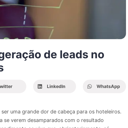
geração de leads no
s
witter
LinkedIn
WhatsApp
 ser uma grande dor de cabeça para os hoteleiros.
ara se verem desamparados com o resultado