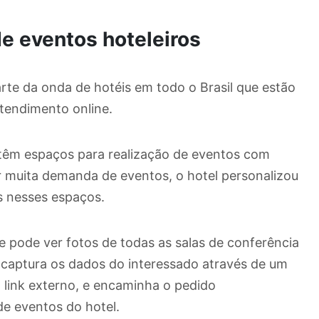
e eventos hoteleiros
arte da onda de hotéis em todo o Brasil que estão
 atendimento online.
, têm espaços para realização de eventos com
r muita demanda de eventos, o hotel personalizou
s nesses espaços.
e pode ver fotos de todas as salas de conferência
captura os dados do interessado através de um
m link externo, e encaminha o pedido
e eventos do hotel.