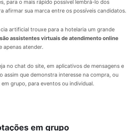
es, para o mais rápido possível lembrá-lo dos
ara afirmar sua marca entre os possíveis candidatos.
cia artificial trouxe para a hotelaria um grande
são assistentes virtuais de atendimento online
ue apenas atender.
eja no chat do site, em aplicativos de mensagens e
cado assim que demonstra interesse na compra, ou
 em grupo, para eventos ou individual.
otações em grupo