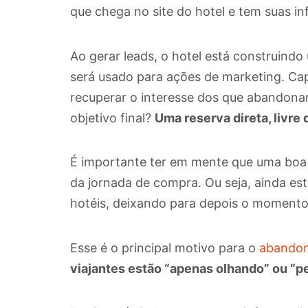
que chega no site do hotel e tem suas 
Ao gerar leads, o hotel está construind
será usado para ações de marketing. Capt
recuperar o interesse dos que abandonar
objetivo final?
Uma reserva direta, livre
É importante ter em mente que uma boa pa
da jornada de compra. Ou seja, ainda e
hotéis, deixando para depois o momento
Esse é o principal motivo para o
abandono
viajantes estão “apenas olhando” ou “p