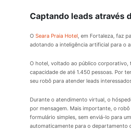
Captando leads através d
O
Seara Praia Hotel
, em Fortaleza, faz p
adotando a inteligência artificial para o
O hotel, voltado ao público corporativo
capacidade de até 1.450 pessoas. Por te
seu robô para atender leads interessado
Durante o atendimento virtual, o hósped
por mensagem. Mais importante, o robô 
formulário simples, sem enviá-lo para u
automaticamente para o departamento d