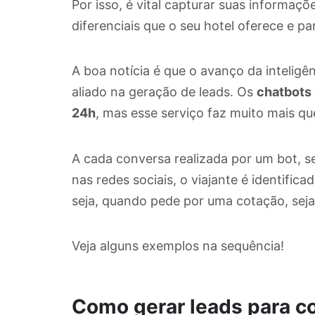
Por isso, é vital capturar suas informaçõ
diferenciais que o seu hotel oferece e p
A boa notícia é que o avanço da inteligên
aliado na geração de leads. Os
chatbots 
24h
, mas esse serviço faz muito mais q
A cada conversa realizada por um bot, s
nas redes sociais, o viajante é identifi
seja, quando pede por uma cotação, seja
Veja alguns exemplos na sequência!
Como gerar leads para c