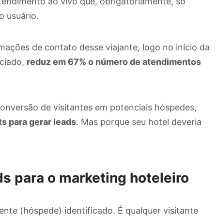
 atendimento ao vivo que, obrigatoriamente, só
o usuário.
ações de contato desse viajante, logo no início da
iciado,
reduz em 67% o número de atendimentos
conversão de visitantes em potenciais hóspedes,
s para gerar leads
. Mas porque seu hotel deveria
ds para o marketing hoteleiro
ente (hóspede) identificado. É qualquer visitante