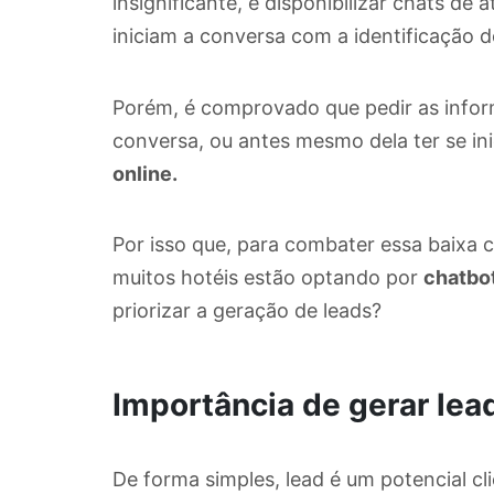
insignificante, é disponibilizar chats de
iniciam a conversa com a identificação d
Porém, é comprovado que pedir as inform
conversa, ou antes mesmo dela ter se in
online.
Por isso que, para combater essa baixa 
muitos hotéis estão optando por
chatbot
priorizar a geração de leads?
Importância de gerar lea
De forma simples, lead é um potencial cli