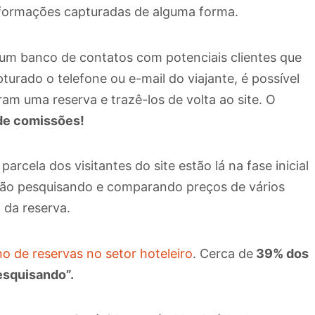
informações capturadas de alguma forma.
o um banco de contatos com potenciais clientes que
urado o telefone ou e-mail do viajante, é possível
am uma reserva e trazê-los de volta ao site. O
 de comissões!
rcela dos visitantes do site estão lá na fase inicial
stão pesquisando e comparando preços de vários
 da reserva.
 de reservas no setor hoteleiro
. Cerca de
39% dos
esquisando”.