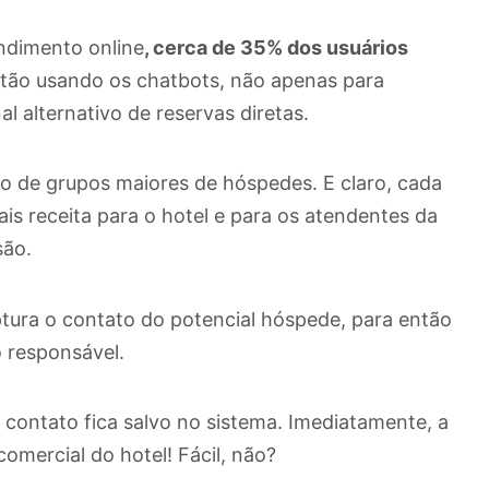
ndimento online
, cerca de 35% dos usuários
estão usando os chatbots, não apenas para
alternativo de reservas diretas.
 de grupos maiores de hóspedes. E claro, cada
ais receita para o hotel e para os atendentes da
são.
ptura o contato do potencial hóspede, para então
o responsável.
o contato fica salvo no sistema. Imediatamente, a
comercial do hotel! Fácil, não?