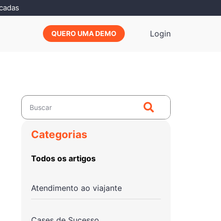
icadas
Login
QUERO UMA DEMO
Categorias
Todos os artigos
Atendimento ao viajante
Cases de Sucesso