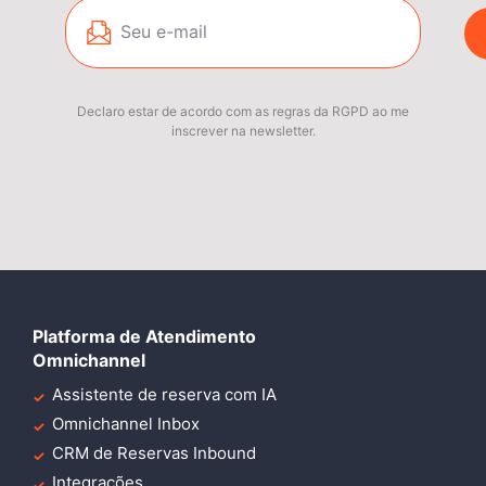
Declaro estar de acordo com as regras da RGPD ao me
inscrever na newsletter.
Platforma de Atendimento
Omnichannel
Assistente de reserva com IA
Omnichannel Inbox
CRM de Reservas Inbound
Integrações