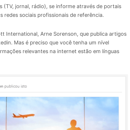
 (TV, jornal, rádio), se informe através de portais
 redes sociais profissionais de referência.
t International, Arne Sorenson, que publica artigos
kedin. Mas é preciso que você tenha um nível
formações relevantes na internet estão em línguas