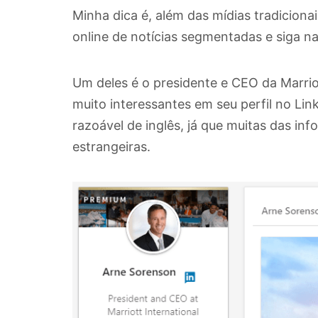
Minha dica é, além das mídias tradicionais
online de notícias segmentadas e siga nas
Um deles é o presidente e CEO da Marriot
muito interessantes em seu perfil no Lin
razoável de inglês, já que muitas das in
estrangeiras.