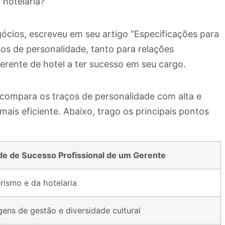
hotelaria?
ócios, escreveu em seu artigo “Especificações para
ços de personalidade, tanto para relações
gerente de hotel a ter sucesso em seu cargo.
r compara os traços de personalidade com alta e
mais eficiente. Abaixo, trago os principais pontos
ade de Sucesso Profissional de um Gerente
rismo e da hotelaria
ns de gestão e diversidade cultural