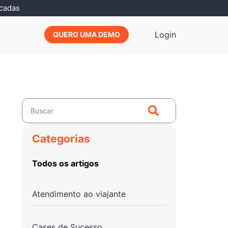
icadas
Login
QUERO UMA DEMO
Categorias
Todos os artigos
Atendimento ao viajante
Cases de Sucesso