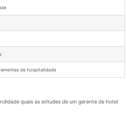
sse
s
ramentas de hospitalidade
ndidade quais as atitudes de um gerente de hotel