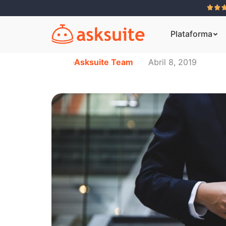
Plataforma
Asksuite Team
Abril 8, 2019