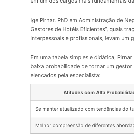
em um dos cargos mais fundamentais da 
Ige Pirnar, PhD em Administração de Neg
Gestores de Hotéis Eficientes”, quais tra
interpessoais e profissionais, levam um 
Em uma tabela simples e didática, Pirna
baixa probabilidade de tornar um gestor 
elencados pela especialista:
Atitudes com Alta Probabilid
Se manter atualizado com tendências do tu
Melhor compreensão de diferentes abordage