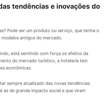
 das tendências e inovações do
as? Pode ser um produto ou serviço, que tenha o
s modelos antigos do mercado.
mundo, está sentindo com força os efeitos da
ento do mercado turístico, a hotelaria tem
ões econômicas.
star sempre atualizado das novas tendências
é as de grande impacto social e que viram