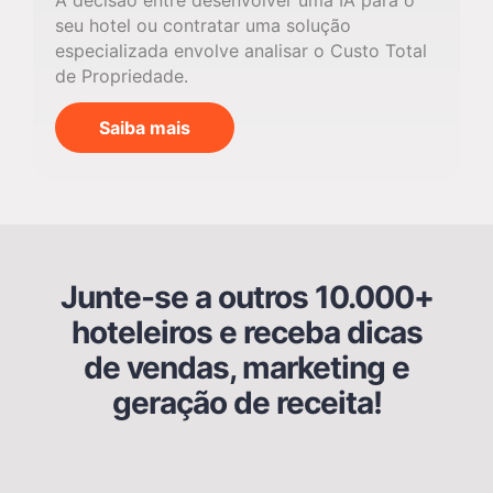
A decisão entre desenvolver uma IA para o
seu hotel ou contratar uma solução
especializada envolve analisar o Custo Total
de Propriedade.
Saiba mais
Junte-se a outros 10.000+
hoteleiros e receba dicas
de vendas, marketing e
geração de receita!