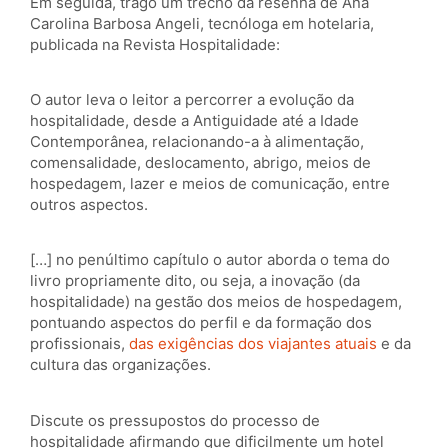
Em seguida, trago um trecho da resenha de Ana
Carolina Barbosa Angeli, tecnóloga em hotelaria,
publicada na Revista Hospitalidade:
O autor leva o leitor a percorrer a evolução da
hospitalidade, desde a Antiguidade até a Idade
Contemporânea, relacionando-a à alimentação,
comensalidade, deslocamento, abrigo, meios de
hospedagem, lazer e meios de comunicação, entre
outros aspectos.
[…] no penúltimo capítulo o autor aborda o tema do
livro propriamente dito, ou seja, a inovação (da
hospitalidade) na gestão dos meios de hospedagem,
pontuando aspectos do perfil e da formação dos
profissionais,
das exigências dos viajantes atuais
e da
cultura das organizações.
Discute os pressupostos do processo de
hospitalidade afirmando que dificilmente um hotel