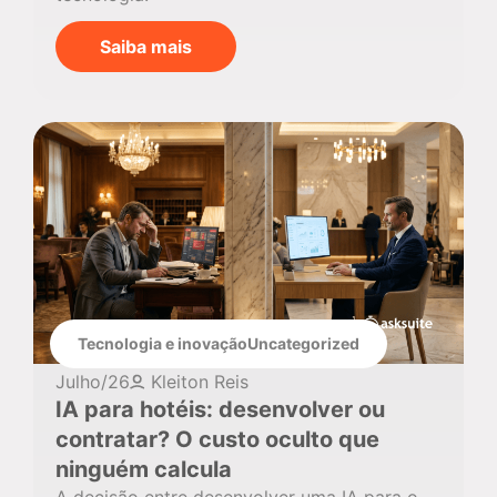
Saiba mais
Tecnologia e inovação
Uncategorized
Julho/26
Kleiton Reis
IA para hotéis: desenvolver ou
contratar? O custo oculto que
ninguém calcula