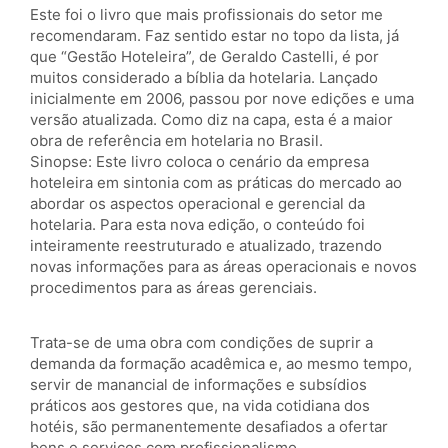
Este foi o livro que mais profissionais do setor me
recomendaram. Faz sentido estar no topo da lista, já
que “Gestão Hoteleira”, de Geraldo Castelli, é por
muitos considerado a bíblia da hotelaria. Lançado
inicialmente em 2006, passou por nove edições e uma
versão atualizada. Como diz na capa, esta é a maior
obra de referência em hotelaria no Brasil.
Sinopse: Este livro coloca o cenário da empresa
hoteleira em sintonia com as práticas do mercado ao
abordar os aspectos operacional e gerencial da
hotelaria. Para esta nova edição, o conteúdo foi
inteiramente reestruturado e atualizado, trazendo
novas informações para as áreas operacionais e novos
procedimentos para as áreas gerenciais.
Trata-se de uma obra com condições de suprir a
demanda da formação acadêmica e, ao mesmo tempo,
servir de manancial de informações e subsídios
práticos aos gestores que, na vida cotidiana dos
hotéis, são permanentemente desafiados a ofertar
bens e serviços com profissionalismo.