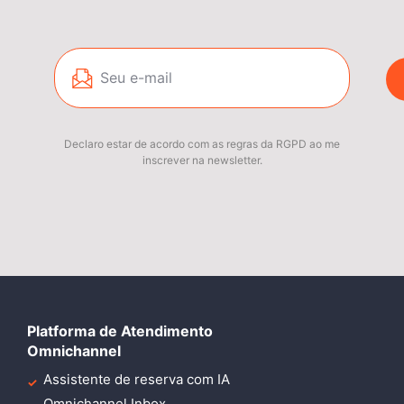
Declaro estar de acordo com as regras da RGPD ao me
inscrever na newsletter.
Platforma de Atendimento
Omnichannel
Assistente de reserva com IA
Omnichannel Inbox