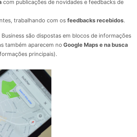
a
com publicações de novidades e feedbacks de
ientes, trabalhando com os
feedbacks recebidos
.
 Business são dispostas em blocos de informações
 Elas também aparecem no
Google Maps e na busca
formações principais).