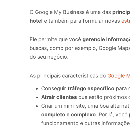
O Google My Business é uma das
princi
hotel
e também para formular novas
est
Ele permite que você
gerencie informaç
buscas, como por exemplo, Google Maps,
do seu negócio.
As principais características do
Google M
Conseguir
tráfego específico
para o
Atrair clientes
que estão próximos 
Criar um mini-site, uma boa alterna
completo e complexo
. Por lá, você
funcionamento e outras informaçõe