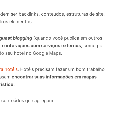
em ser backlinks, conteúdos, estruturas de site,
utros elementos.
guest blogging
(quando você publica em outros
)
e interações com serviços externos
, como por
 do seu hotel no Google Maps.
ra hotéis
. Hotéis precisam fazer um bom trabalho
ossam
encontrar suas informações em mapas
rístico.
m conteúdos que agregam.