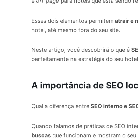
e
off-page
para hotéis que está sendo fei
Esses dois elementos permitem
atrair e 
hotel, até mesmo fora do seu site.
Neste artigo, você descobrirá o que é
SE
perfeitamente na estratégia do seu hotel
A importância de SEO loc
Qual a diferença entre
SEO interno e S
Quando falamos de práticas de SEO inte
buscas
que funcionam e mostram o seu 