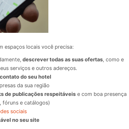
 espaços locais você precisa:
idamente,
descrever todas as suas ofertas
, como e
eus serviços e outros adereços.
contato do seu hotel
presas da sua região
ks de publicações respeitáveis
e com boa presença
, fóruns e catálogos)
des sociais
ável no seu site