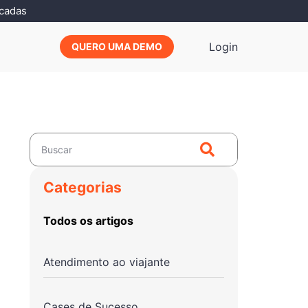
icadas
Login
QUERO UMA DEMO
Categorias
Todos os artigos
Atendimento ao viajante
Cases de Sucesso