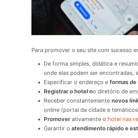
Para promover o seu site com sucesso em
De forma simples, didática e resum
onde elas podem ser encontradas, s
Especificar o endereço e
formas de 
Registrar o hotel n
o diretório de em
Receber constantemente
novos lin
online (portal da cidade e temáticos
Promover
ativamente o
hotel nas re
Garantir o
atendimento rápido e est