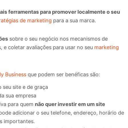
pais ferramentas para promover localmente o seu
ratégias de marketing
para a sua marca.
ões
sobre o seu negócio nos mecanismos de
 e coletar avaliações para usar no seu
marketing
y Business
que podem ser benéficas são:
 seu site e de graça
da sua empresa
tiva para quem
não quer investir em um site
 pode adicionar o seu telefone, endereço, horário de
s importantes.