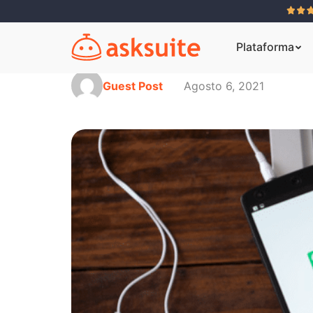
Plataforma
Guest Post
Agosto 6, 2021