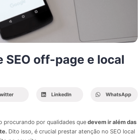
e SEO off-page e local
witter
LinkedIn
WhatsApp
ão procurando por qualidades que
devem ir além das
te.
Dito isso, é crucial prestar atenção no SEO local