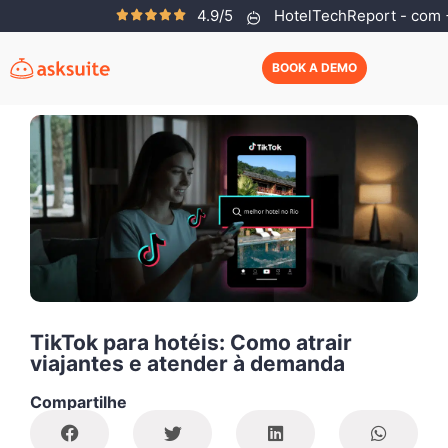
4.9/5
HotelTechReport - com +
Helena Neves
Janeiro 15, 2026
BOOK A DEMO
TikTok para hotéis: Como atrair
viajantes e atender à demanda
Compartilhe