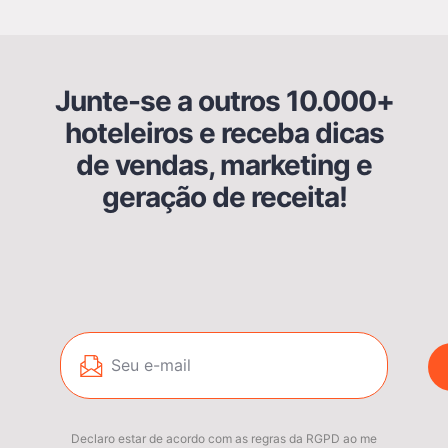
Junte-se a outros 10.000+
hoteleiros e receba dicas
de vendas, marketing e
geração de receita!
Declaro estar de acordo com as regras da RGPD ao me