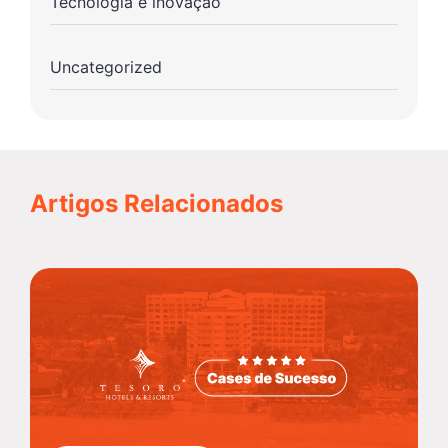
Tecnologia e inovação
Uncategorized
Artigos Relacionados