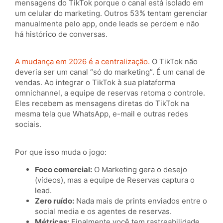
mensagens do TikTok porque o canal está isolado em
um celular do marketing. Outros 53% tentam gerenciar
manualmente pelo app, onde leads se perdem e não
há histórico de conversas.
A mudança em 2026 é a centralização.
O TikTok não
deveria ser um canal “só do marketing”. É um canal de
vendas. Ao integrar o TikTok à sua plataforma
omnichannel, a equipe de reservas retoma o controle.
Eles recebem as mensagens diretas do TikTok na
mesma tela que WhatsApp, e-mail e outras redes
sociais.
Por que isso muda o jogo:
Foco comercial:
O Marketing gera o desejo
(vídeos), mas a equipe de Reservas captura o
lead.
Zero ruído:
Nada mais de prints enviados entre o
social media e os agentes de reservas.
Métricas:
Finalmente você tem rastreabilidade.