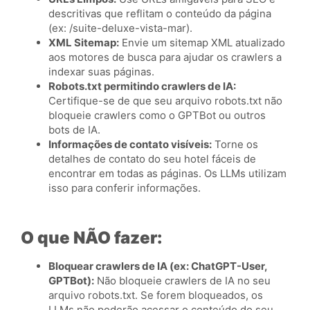
descritivas que reflitam o conteúdo da página
(ex: /suite-deluxe-vista-mar).
XML Sitemap:
Envie um sitemap XML atualizado
aos motores de busca para ajudar os crawlers a
indexar suas páginas.
Robots.txt permitindo crawlers de IA:
Certifique-se de que seu arquivo robots.txt não
bloqueie crawlers como o GPTBot ou outros
bots de IA.
Informações de contato visíveis:
Torne os
detalhes de contato do seu hotel fáceis de
encontrar em todas as páginas. Os LLMs utilizam
isso para conferir informações.
O que NÃO fazer:
Bloquear crawlers de IA (ex: ChatGPT-User,
GPTBot):
Não bloqueie crawlers de IA no seu
arquivo robots.txt. Se forem bloqueados, os
LLMs não poderão acessar o conteúdo do seu