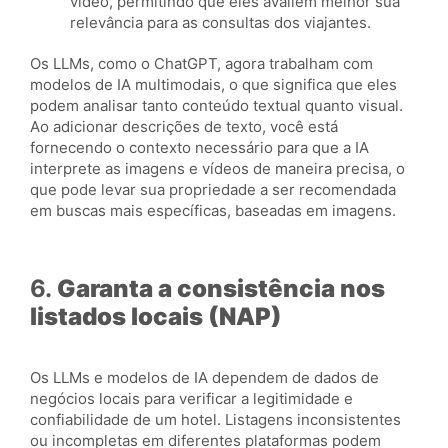
vídeo, permitindo que eles avaliem melhor sua
relevância para as consultas dos viajantes.
Os LLMs, como o ChatGPT, agora trabalham com
modelos de IA multimodais, o que significa que eles
podem analisar tanto conteúdo textual quanto visual.
Ao adicionar descrições de texto, você está
fornecendo o contexto necessário para que a IA
interprete as imagens e vídeos de maneira precisa, o
que pode levar sua propriedade a ser recomendada
em buscas mais específicas, baseadas em imagens.
6.
Garanta a consistência nos
listados locais (NAP)
Os LLMs e modelos de IA dependem de dados de
negócios locais para verificar a legitimidade e
confiabilidade de um hotel. Listagens inconsistentes
ou incompletas em diferentes plataformas podem