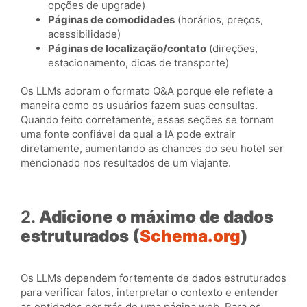
opções de upgrade)
Páginas de comodidades
(horários, preços,
acessibilidade)
Páginas de localização/contato
(direções,
estacionamento, dicas de transporte)
Os LLMs adoram o formato Q&A porque ele reflete a
maneira como os usuários fazem suas consultas.
Quando feito corretamente, essas seções se tornam
uma fonte confiável da qual a IA pode extrair
diretamente, aumentando as chances do seu hotel ser
mencionado nos resultados de um viajante.
2.
Adicione o máximo de dados
estruturados (
Schema.org
)
Os LLMs dependem fortemente de dados estruturados
para verificar fatos, interpretar o contexto e entender
as entidades por trás de uma página web. Para os