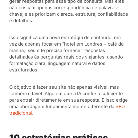
gerar respostas para esse tipo de consulta. Mas eles
não buscam apenas correspondência de palavras-
chave; eles priorizam clareza, estrutura, confiabilidade
e detalhes.
Isso significa uma nova estratégia de conteúdo: em
vez de apenas focar em “hotel em Londres + café da
manhã,” seu site precisa fornecer respostas
detalhadas às perguntas reais dos viajantes, usando
formatação clara, linguagem natural e dados
estruturados.
O objetivo é fazer seu site não apenas visível, mas
também citável. Algo em que a IA confie o suficiente
para extrair diretamente em sua resposta. E isso exige
uma abordagem fundamentalmente diferente da
SEO
tradicional.
10 estratégias práticas