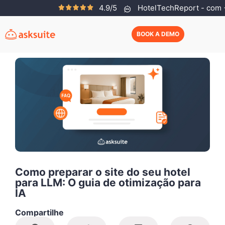
4.9/5
HotelTechReport - com +
Helena Neves
Novembro 14, 2025
BOOK A DEMO
Como preparar o site do seu hotel
para LLM: O guia de otimização para
IA
Compartilhe