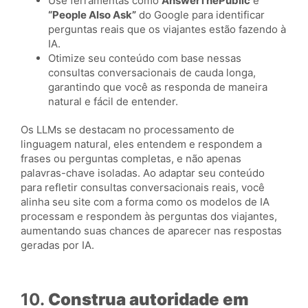
Use ferramentas como
AnswerThePublic
e
“People Also Ask”
do Google para identificar
perguntas reais que os viajantes estão fazendo à
IA.
Otimize seu conteúdo com base nessas
consultas conversacionais de cauda longa,
garantindo que você as responda de maneira
natural e fácil de entender.
Os LLMs se destacam no processamento de
linguagem natural, eles entendem e respondem a
frases ou perguntas completas, e não apenas
palavras-chave isoladas. Ao adaptar seu conteúdo
para refletir consultas conversacionais reais, você
alinha seu site com a forma como os modelos de IA
processam e respondem às perguntas dos viajantes,
aumentando suas chances de aparecer nas respostas
geradas por IA.
10.
Construa autoridade em