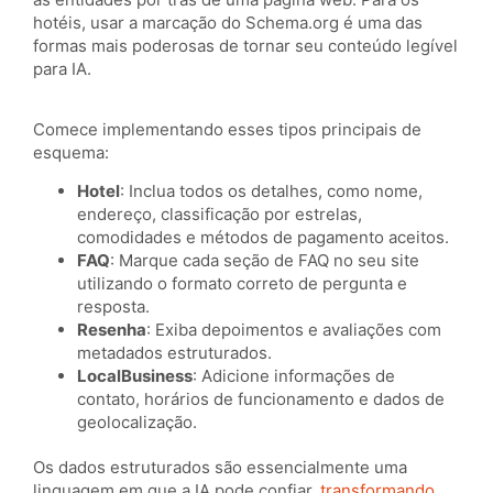
hotéis, usar a marcação do Schema.org é uma das
formas mais poderosas de tornar seu conteúdo legível
para IA.
Comece implementando esses tipos principais de
esquema:
Hotel
: Inclua todos os detalhes, como nome,
endereço, classificação por estrelas,
comodidades e métodos de pagamento aceitos.
FAQ
: Marque cada seção de FAQ no seu site
utilizando o formato correto de pergunta e
resposta.
Resenha
: Exiba depoimentos e avaliações com
metadados estruturados.
LocalBusiness
: Adicione informações de
contato, horários de funcionamento e dados de
geolocalização.
Os dados estruturados são essencialmente uma
linguagem em que a IA pode confiar,
transformando