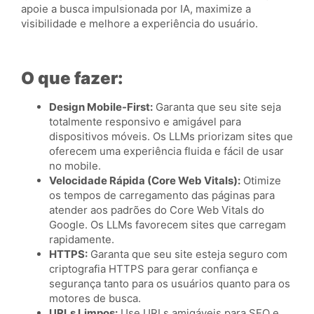
apoie a busca impulsionada por IA, maximize a
visibilidade e melhore a experiência do usuário.
O que fazer:
Design Mobile-First:
Garanta que seu site seja
totalmente responsivo e amigável para
dispositivos móveis. Os LLMs priorizam sites que
oferecem uma experiência fluida e fácil de usar
no mobile.
Velocidade Rápida (Core Web Vitals):
Otimize
os tempos de carregamento das páginas para
atender aos padrões do Core Web Vitals do
Google. Os LLMs favorecem sites que carregam
rapidamente.
HTTPS:
Garanta que seu site esteja seguro com
criptografia HTTPS para gerar confiança e
segurança tanto para os usuários quanto para os
motores de busca.
URLs Limpos:
Use URLs amigáveis para SEO e