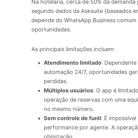
Na hotelaria, cerca de 50% da demanda p
segundo dados da Asksuite (baseados em
depende do WhatsApp Business comum 
oportunidades.
As principais limitações incluem:
Atendimento limitado
: Dependente 
automação 24/7, oportunidades ger
perdidas.
Múltiplos usuários
: O app é limitad
operação de reservas com uma equi
no mesmo número.
Sem controle de funil
: É impossíve
performance por agente. A operaçã
otimização.