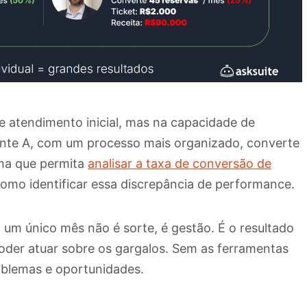
de atendimento inicial, mas na capacidade de
nte A, com um processo mais organizado, converte
ma que permita
analisar a taxa de conversão de
como identificar essa discrepância de performance.
um único mês não é sorte, é gestão. É o resultado
e poder atuar sobre os gargalos. Sem as ferramentas
roblemas e oportunidades.