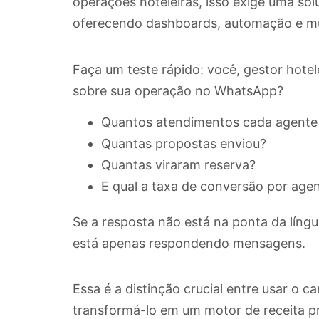
operações hoteleiras, isso exige uma so
oferecendo dashboards, automação e múlt
Faça um teste rápido: você, gestor hote
sobre sua operação no WhatsApp?
Quantos atendimentos cada agente
Quantas propostas enviou?
Quantas viraram reserva?
E qual a taxa de conversão por age
Se a resposta não está na ponta da líng
está apenas respondendo mensagens.
Essa é a distinção crucial entre usar o
transformá-lo em um motor de receita pr