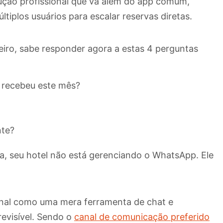
lução profissional que vá além do app comum,
iplos usuários para escalar reservas diretas.
leiro, sabe responder agora a estas 4 perguntas
 recebeu este mês?
nte?
ua, seu hotel não está gerenciando o WhatsApp. Ele
 canal como uma mera ferramenta de chat e
evisível. Sendo o
canal de comunicação preferido