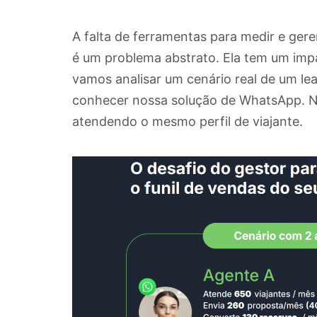
A falta de ferramentas para medir e ge
é um problema abstrato. Ela tem um impact
vamos analisar um cenário real de um le
conhecer nossa solução de WhatsApp. No
atendendo o mesmo perfil de viajante.