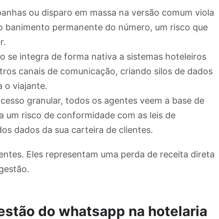
panhas ou disparo em massa na versão comum viola
 ao banimento permanente do número, um risco que
r.
o se integra de forma nativa a sistemas hoteleiros
ros canais de comunicação, criando silos de dados
 o viajante.
acesso granular, todos os agentes veem a base de
a um risco de conformidade com as leis de
s dados da sua carteira de clientes.
ntes. Eles representam uma perda de receita direta
 gestão.
gestão do whatsapp na hotelaria