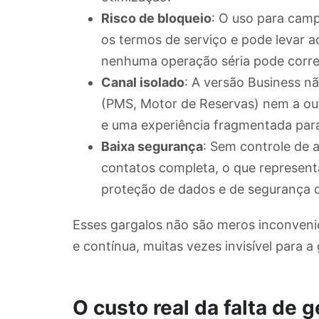
Risco de bloqueio
: O uso para cam
os termos de serviço e pode levar
nenhuma operação séria pode corre
Canal isolado
: A versão Business nã
(PMS, Motor de Reservas) nem a out
e uma experiência fragmentada para
Baixa segurança
: Sem controle de 
contatos completa, o que represent
proteção de dados e de segurança do
Esses gargalos não são meros inconvenie
e contínua, muitas vezes invisível para a
O custo real da falta de 