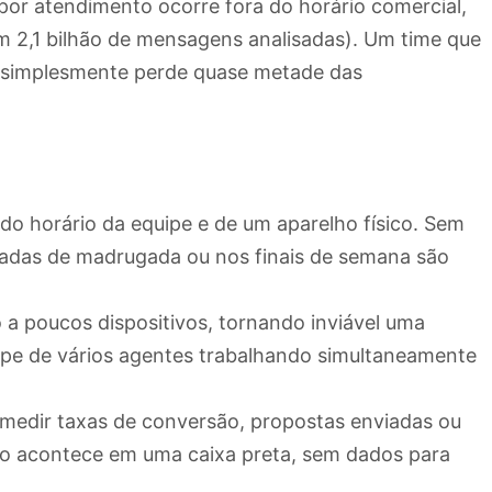
or atendimento ocorre fora do horário comercial,
 2,1 bilhão de mensagens analisadas). Um time que
simplesmente perde quase metade das
do horário da equipe e de um aparelho físico. Sem
adas de madrugada ou nos finais de semana são
o a poucos dispositivos, tornando inviável uma
pe de vários agentes trabalhando simultaneamente
l medir taxas de conversão, propostas enviadas ou
o acontece em uma caixa preta, sem dados para