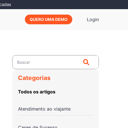
icadas
Login
QUERO UMA DEMO
Categorias
Todos os artigos
Atendimento ao viajante
Cases de Sucesso