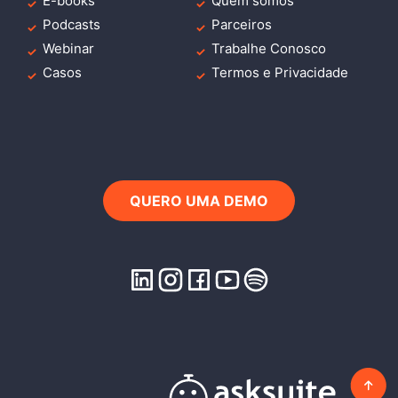
E-books
Quem somos
Podcasts
Parceiros
Webinar
Trabalhe Conosco
Casos
Termos e Privacidade
QUERO UMA DEMO