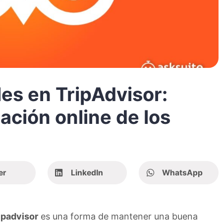
es en TripAdvisor:
ación online de los
er
LinkedIn
WhatsApp
ipadvisor
es una forma de mantener una buena