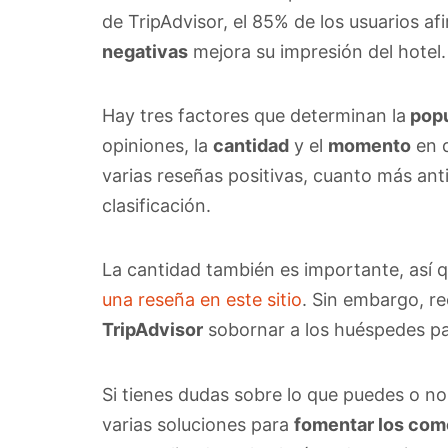
de TripAdvisor, el 85% de los usuarios a
negativas
mejora su impresión del hotel.
Hay tres factores que determinan la
popu
opiniones, la
cantidad
y el
momento
en q
varias reseñas positivas, cuanto más ant
clasificación.
La cantidad también es importante, así 
una reseña en este sitio
. Sin embargo, r
TripAdvisor
sobornar a los huéspedes par
Si tienes dudas sobre lo que puedes o n
varias soluciones para
fomentar los com