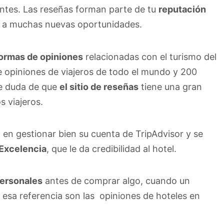
entes. Las reseñas forman parte de tu
reputación
a a muchas nuevas oportunidades.
ormas de opiniones
relacionadas con el turismo del
 opiniones de viajeros de todo el mundo y 200
be duda de que
el sitio de reseñas
tiene una gran
s viajeros.
en gestionar bien su cuenta de TripAdvisor y se
 Excelencia
, que le da credibilidad al hotel.
personales
antes de comprar algo, cuando un
y esa referencia son las opiniones de hoteles en