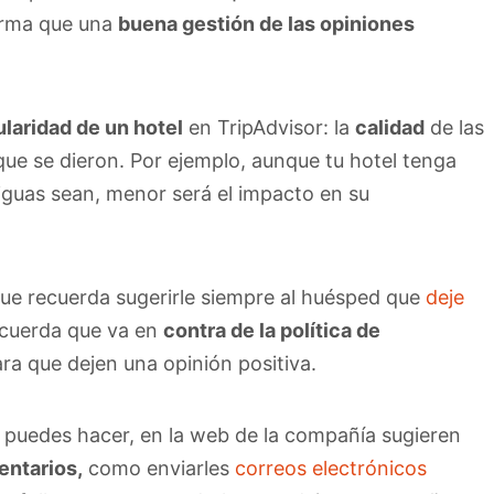
firma que una
buena gestión de las opiniones
laridad de un hotel
en TripAdvisor: la
calidad
de las
ue se dieron. Por ejemplo, aunque tu hotel tenga
iguas sean, menor será el impacto en su
que recuerda sugerirle siempre al huésped que
deje
ecuerda que va en
contra de la política de
a que dejen una opinión positiva.
o puedes hacer, en la web de la compañía sugieren
entarios,
como enviarles
correos electrónicos