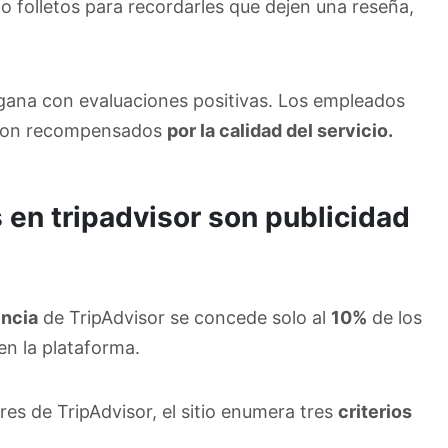
 o folletos para recordarles que dejen una reseña,
 gana con evaluaciones positivas. Los empleados
, son recompensados
por la calidad del servicio.
 en tripadvisor son publicidad
encia
de TripAdvisor se concede solo al
10%
de los
en la plataforma.
res de TripAdvisor, el sitio enumera tres
criterios