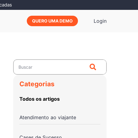
icadas
Login
QUERO UMA DEMO
Categorias
Todos os artigos
Atendimento ao viajante
Cases de Sucesso