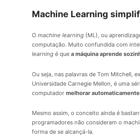
Machine Learning simpli
O
machine learning
(ML), ou aprendizag
computação. Muito confundida com intelig
learning
é que
a máquina aprende sozin
Ou seja, nas palavras de Tom Mitchell, 
Universidade Carnegie Mellon, é uma sé
computador
melhorar automaticamente 
Mesmo assim, o conceito ainda é bastan
programadores não consideram o machin
forma de se alcançá-la.