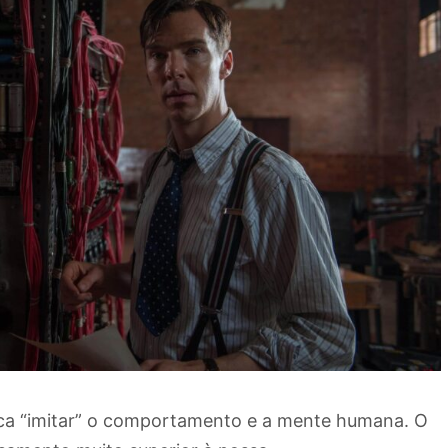
busca “imitar” o comportamento e a mente humana. O