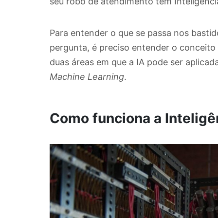
seu robô de atendimento tem Inteligência 
Para entender o que se passa nos bastid
pergunta, é preciso entender o conceito d
duas áreas em que a IA pode ser aplica
Machine Learning
.
Como funciona a Inteligên