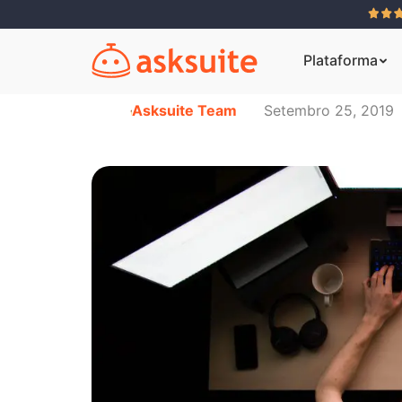
Plataforma
Asksuite Team
Setembro 25, 2019