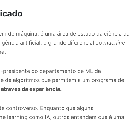
ficado
em de máquina, é uma área de estudo da ciência da
ência artificial, o grande diferencial do
machine
ha.
ex-presidente do departamento de ML da
rie de algoritmos que permitem a um programa de
através da experiência.
te controverso. Enquanto que alguns
e learning como IA, outros entendem que é uma