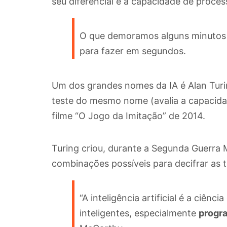
seu diferencial é a capacidade de proce
O que demoramos alguns minutos 
para fazer em segundos.
Um dos grandes nomes da IA é Alan Tur
teste do mesmo nome (avalia a capacid
filme “O Jogo da Imitação” de 2014.
Turing criou, durante a Segunda Guerra 
combinações possíveis para decifrar as t
“A inteligência artificial é a ciên
inteligentes, especialmente
progr