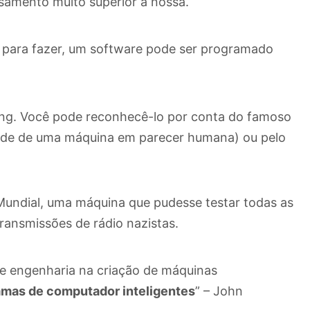
ssamento muito superior à nossa.
para fazer, um software pode ser programado
ing. Você pode reconhecê-lo por conta do famoso
ade de uma máquina em parecer humana) ou pelo
Mundial, uma máquina que pudesse testar todas as
ransmissões de rádio nazistas.
cia e engenharia na criação de máquinas
amas de computador inteligentes
” – John