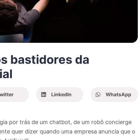
s bastidores da
ial
witter
LinkedIn
WhatsApp
ogia por trás de um chatbot, de um robô concierge
mente quer dizer quando uma empresa anuncia que o