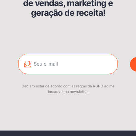
de vendas, marketing e
geração de receita!
Declaro estar de acordo com as regras da RGPD ao me
inscrever na newsletter.