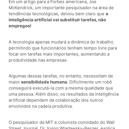
Em um artigo para a Forbes americana, Joe
McKendrick, um importante pesquisador na área de
tendências tecnológicas, deixou bem claro que
a
inteligência artificial vai substituir tarefas, não
empregos!
A tecnologia apenas mudará a dinâmica do trabalho,
permitindo que funcionários tenham tempo livre para
focar em tarefas mais importantes, aumentando a
produtividade nas empresas.
Algumas dessas tarefas, no entanto, necessitam de
maior
sensibilidade humana
. Dificilmente um robô
conseguirá executá-la com a mesma qualidade que
uma pessoa. Além disso, os resultados da inteligência
artificial dependem da colaboração dos outros
envolvidos na cadeia produtiva.
O pesquisador da MIT e colunista convidado do Wall
Street Journal, Dr. Irving Wladawsky-Berger, explica