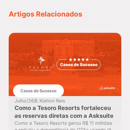
Artigos Relacionados
Cases de Sucesso
Julho/26
Kleiton Reis
Como a Tesoro Resorts fortaleceu
as reservas diretas com a Asksuite
Como a Tesoro Resorts gerou R$ 11 milhões
e reduziu a dependência de OTAs usando IA