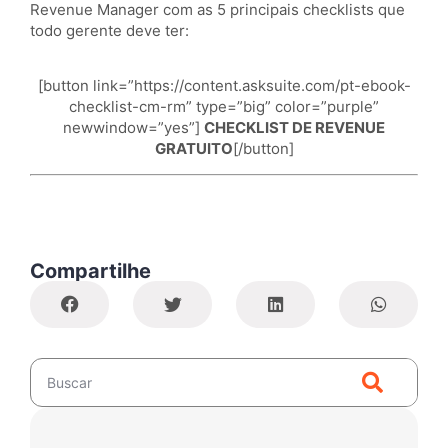
Revenue Manager com as 5 principais checklists que
todo gerente deve ter:
[button link=”https://content.asksuite.com/pt-ebook-
checklist-cm-rm” type=”big” color=”purple”
newwindow=”yes”]
CHECKLIST DE REVENUE
GRATUITO
[/button]
Compartilhe