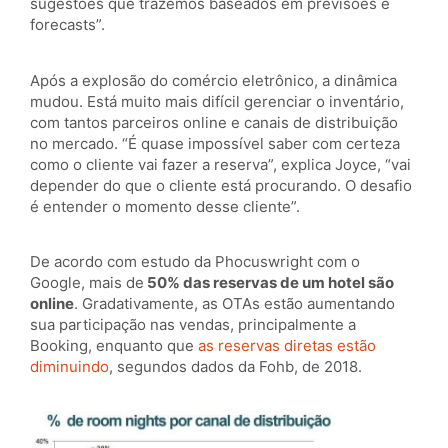
sugestões que trazemos baseados em previsões e
forecasts”.
Após a explosão do comércio eletrônico, a dinâmica
mudou. Está muito mais difícil gerenciar o inventário,
com tantos parceiros online e canais de distribuição
no mercado. “É quase impossível saber com certeza
como o cliente vai fazer a reserva”, explica Joyce, “vai
depender do que o cliente está procurando. O desafio
é entender o momento desse cliente”.
De acordo com estudo da Phocuswright com o
Google, mais de
50% das reservas de um hotel são
online
. Gradativamente, as OTAs estão aumentando
sua participação nas vendas, principalmente a
Booking, enquanto que
as reservas diretas estão
diminuindo
, segundos dados da Fohb, de 2018.