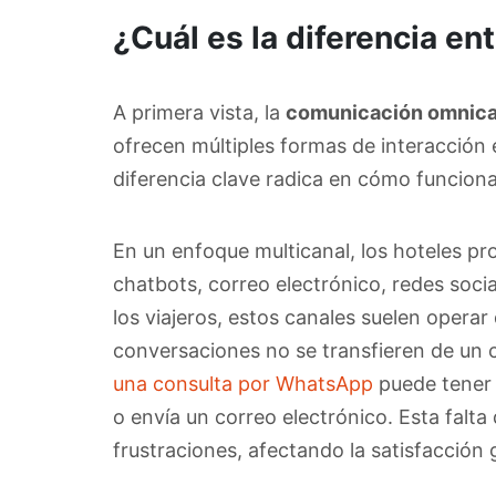
¿Cuál es la diferencia en
A primera vista, la
comunicación omnican
ofrecen múltiples formas de interacción e
diferencia clave radica en cómo funcion
En un enfoque multicanal, los hoteles p
chatbots, correo electrónico, redes soci
los viajeros, estos canales suelen operar 
conversaciones no se transfieren de un 
una consulta por WhatsApp
puede tener q
o envía un correo electrónico. Esta falta
frustraciones, afectando la satisfacción 