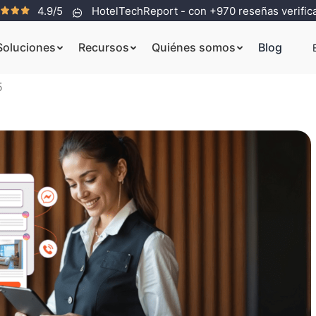
4.9/5
HotelTechReport - con +970 reseñas verific
Soluciones
Recursos
Quiénes somos
Blog
5