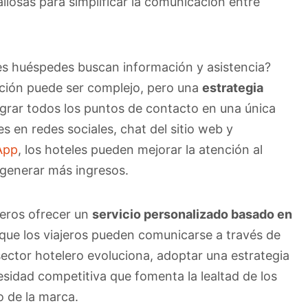
aliosas para simplificar la comunicación entre
les huéspedes buscan información y asistencia?
ación puede ser complejo, pero una
estrategia
egrar todos los puntos de contacto en una única
es en redes sociales, chat del sitio web y
App
, los hoteles pueden mejorar la atención al
y generar más ingresos.
leros ofrecer un
servicio personalizado basado en
 que los viajeros pueden comunicarse a través de
sector hotelero evoluciona, adoptar una estrategia
sidad competitiva que fomenta la lealtad de los
o de la marca.