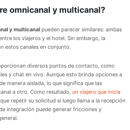
tre omnicanal y multicanal?
al y multicanal
pueden parecer similares: ambas
ntre los viajeros y el hotel. Sin embargo, la
an estos canales en conjunto.
roporcionan diversos puntos de contacto, como
ales y chat en vivo. Aunque esto brinda opciones a
de manera aislada, lo que significa que las
canal a otro. Como resultado,
un viajero que inicia
ue repetir su solicitud si luego llama a la recepción
 de integración puede generar fricciones y
general.