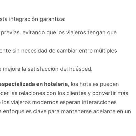
sta integración garantiza:
revias, evitando que los viajeros tengan que
nte sin necesidad de cambiar entre múltiples
e mejora la satisfacción del huésped.
especializada en hotelería
, los hoteles pueden
cer las relaciones con los clientes y convertir más
e los viajeros modernos esperan interacciones
te enfoque es clave para mantenerse adelante en un