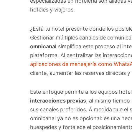
especializadas en hotelería son aliadas v
hoteles y viajeros.
¿Está tu hotel presente donde los posib
Gestionar múltiples canales de comunic
omnicanal
simplifica este proceso al int
plataforma. Al centralizar las interaccion
aplicaciones de mensajería como Whats
cliente, aumentar las reservas directas 
Este enfoque permite a los equipos hote
interacciones previas
, al mismo tiempo
sus canales preferidos. A medida que el 
omnicanal ya no es opcional: es una nece
huéspedes y fortalece el posicionamient