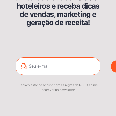
hoteleiros e receba dicas
de vendas, marketing e
geração de receita!
Declaro estar de acordo com as regras da RGPD ao me
inscrever na newsletter.