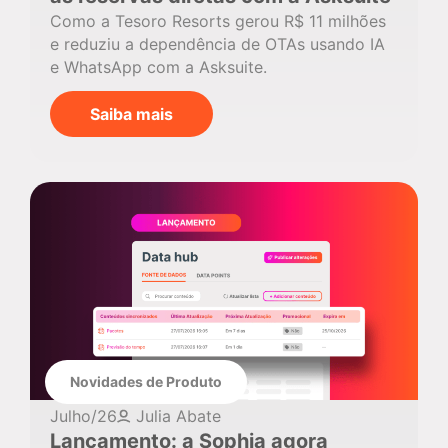
Como a Tesoro Resorts gerou R$ 11 milhões
e reduziu a dependência de OTAs usando IA
e WhatsApp com a Asksuite.
Saiba mais
Novidades de Produto
Julho/26
Julia Abate
Lançamento: a Sophia agora