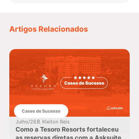
Artigos Relacionados
Cases de Sucesso
Julho/26
Kleiton Reis
Como a Tesoro Resorts fortaleceu
as reservas diretas com a Asksuite